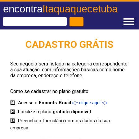
encontra
Itaquaquecetuba
CADASTRO GRÁTIS
Seu negócio será listado na categoria correspondente
à sua atuação, com informações básicas como nome
da empresa, endereço e telefone.
Como se cadastrar no plano gratuito:
1️⃣ Acesse o
EncontraBrasil
👉 clique aqui 👈
2️⃣ Localize o plano
gratuito diponível
3️⃣ Preencha o formulário com os dados da sua
empresa