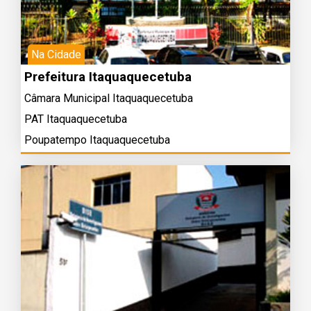
Na Cidade
Prefeitura Itaquaquecetuba
Câmara Municipal Itaquaquecetuba
PAT Itaquaquecetuba
Poupatempo Itaquaquecetuba