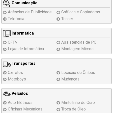
Comunicação
Agências de Publicidade
Gráficas e Copiadoras
Telefonia
Tonner
Informática
CFTV
Assistências
de PC
Lojas de Informática
Montagem
Micros
Transportes
Carretos
Locação de Ônibus
Motoboys
Mudanças
Veículos
Auto Elétricos
Martelinho de Ouro
Oficinas Mecânicas
Troca de Óleo