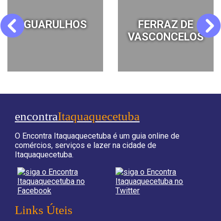
MOGI DAS
POÁ
Previous
Next
CRUZES
encontra
Itaquaquecetuba
O Encontra Itaquaquecetuba é um guia online de
comércios, serviços e lazer na cidade de
Itaquaquecetuba.
Links Úteis