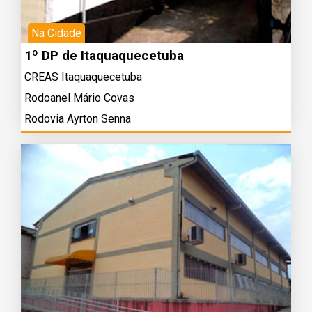
Na Cidade
1º DP de Itaquaquecetuba
CREAS Itaquaquecetuba
Rodoanel Mário Covas
Rodovia Ayrton Senna