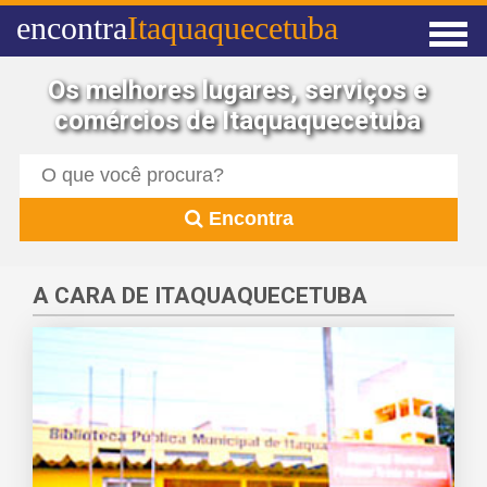
encontra
Itaquaquecetuba
Os melhores lugares, serviços e
comércios de Itaquaquecetuba
Encontra
A CARA DE ITAQUAQUECETUBA