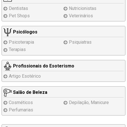
Dentistas
Nutricionistas
Pet Shops
Veterinários
Psicólogos
Psicoterapia
Psiquiatras
Terapias
Profissionais do Esoterismo
Artigo Esotérico
Salão de Beleza
Cosméticos
Depilação, Manicure
Perfumarias