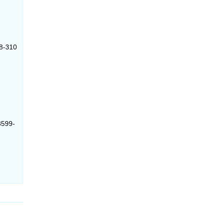
88-310
8599-