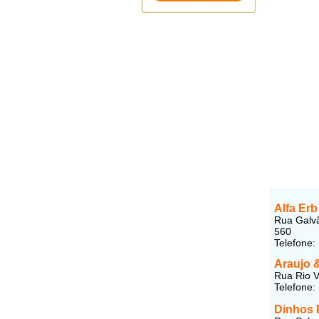
Alfa Er
Rua Galvã
560
Telefone:
Araujo 
Rua Rio V
Telefone:
Dinhos 