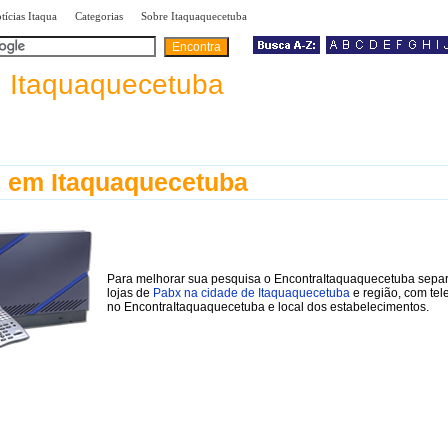
|
|
|
tícias Itaqua
Categorias
Sobre Itaquaquecetuba
a
Itaquaquecetuba
 em Itaquaquecetuba
Para melhorar sua pesquisa o EncontraItaquaquecetuba sepa
lojas de
Pabx na cidade de Itaquaquecetuba
e região, com tel
no EncontraItaquaquecetuba e local dos estabelecimentos.