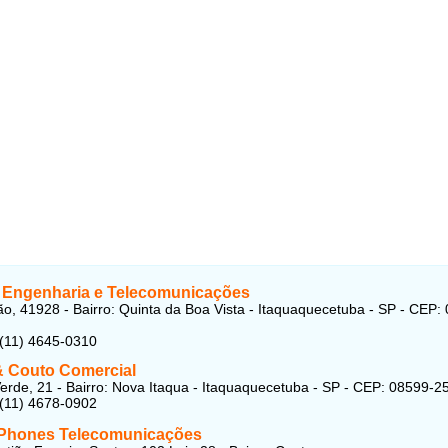
b Engenharia e Telecomunicações
o, 41928 - Bairro: Quinta da Boa Vista - Itaquaquecetuba - SP - CEP:
 (11) 4645-0310
& Couto Comercial
erde, 21 - Bairro: Nova Itaqua - Itaquaquecetuba - SP - CEP: 08599-2
 (11) 4678-0902
Phones Telecomunicações