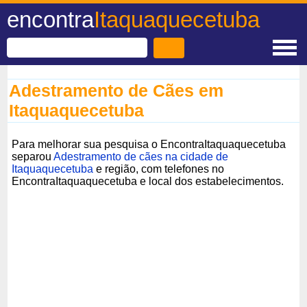
encontra
Itaquaquecetuba
Adestramento de Cães em
Itaquaquecetuba
Para melhorar sua pesquisa o EncontraItaquaquecetuba
separou
Adestramento de cães na cidade de
Itaquaquecetuba
e região, com telefones no
EncontraItaquaquecetuba e local dos estabelecimentos.