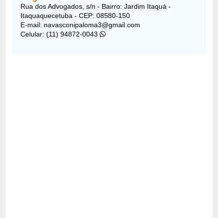
Rua dos Advogados, s/n - Bairro: Jardim Itaquá -
Itaquaquecetuba - CEP: 08580-150
E-mail: navasconipaloma3@gmail.com
Celular: (11) 94872-0043