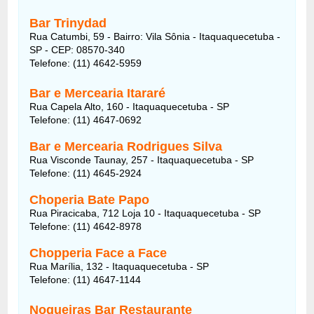
Bar Trinydad
Rua Catumbi, 59 - Bairro: Vila Sônia - Itaquaquecetuba -
SP - CEP: 08570-340
Telefone: (11) 4642-5959
Bar e Mercearia Itararé
Rua Capela Alto, 160 - Itaquaquecetuba - SP
Telefone: (11) 4647-0692
Bar e Mercearia Rodrigues Silva
Rua Visconde Taunay, 257 - Itaquaquecetuba - SP
Telefone: (11) 4645-2924
Choperia Bate Papo
Rua Piracicaba, 712 Loja 10 - Itaquaquecetuba - SP
Telefone: (11) 4642-8978
Chopperia Face a Face
Rua Marília, 132 - Itaquaquecetuba - SP
Telefone: (11) 4647-1144
Nogueiras Bar Restaurante