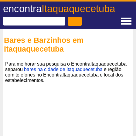
encontra
Itaquaquecetuba
Bares e Barzinhos em
Itaquaquecetuba
Para melhorar sua pesquisa o EncontraItaquaquecetuba
separou
bares na cidade de Itaquaquecetuba
e região,
com telefones no EncontraItaquaquecetuba e local dos
estabelecimentos.