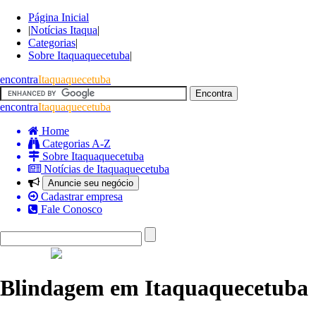
Página Inicial
|
Notícias Itaqua
|
Categorias
|
Sobre Itaquaquecetuba
|
encontra
Itaquaquecetuba
encontra
Itaquaquecetuba
Home
Categorias A-Z
Sobre Itaquaquecetuba
Notícias de Itaquaquecetuba
Anuncie seu negócio
Cadastrar empresa
Fale Conosco
Blindagem em Itaquaquecetuba