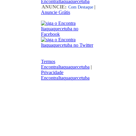
EncontraItaquaquecetuba
ANUNCIE:
|
Com Destaque
Anuncie Grátis
Termos
EncontraItaquaquecetuba
|
Privacidade
EncontraItaquaquecetuba