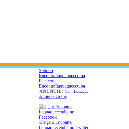
Sobre o
EncontraItaquaquecetuba
Fale com
EncontraItaquaquecetuba
ANUNCIE:
|
Com Destaque
Anuncie Grátis