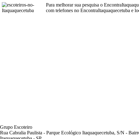
Para melhorar sua pesquisa o EncontraItaquaq
com telefones no EncontraItaquaquecetuba e loc
Grupo Escoteiro
Rua Cabralia Paulista - Parque Ecológico Itaquaquecetuba, S/N - Bairr
Itaquaquecetuba - SP