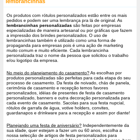
lembrancinhas
Os produtos com rótulos personalizados estão entre os mais
pedidos e podem ser uma lembrança pra lá de original. As
lembrancinhas personalizadas
são feitas por empresas
especializadas de maneira artesanal ou por gráficas que fazem
a impressão dos brindes personalizados. O uso de
lembrancinhas também é utilizado como uma forma de
propaganda para empresas pois é uma ação de marketing
muito comum e muito eficiente. Cada lembrancinha
personalizada traz o nome da pessoa que solicitou o trabalho
e/ou logotipo da empresa.
No meio do planejamento do casamento?
As escolhas por
produtos personalizadas são perfeitas para cada etapa do seu
processo de casamento. Da festa de noivado, chás de panela,
cerimônia de casamento e recepção temos favores
personalizados, idéias de presentes de festa de casamento
personalizado, banners e outra decoração personalizada para
cada evento de casamento. Sacolas para sua festa nupcial,
rótulos de garrafa de água, votive holders, convites,
guardanapos e drinkware para a recepção e assim por diante!
Planejando uma festa de aniversário?
Independentemente da
sua idade, quer estejam a fazer um ou 60 anos, escolha a
nossa selecção de artigos de festa personalizados para