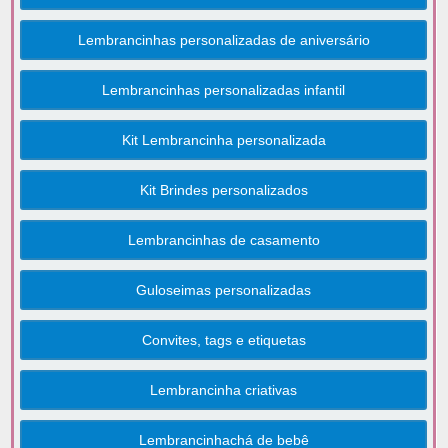
Lembrancinhas personalizadas de aniversário
Lembrancinhas personalizadas infantil
Kit Lembrancinha personalizada
Kit Brindes personalizados
Lembrancinhas de casamento
Guloseimas personalizadas
Convites, tags e etiquetas
Lembrancinha criativas
Lembrancinhachá de bebê