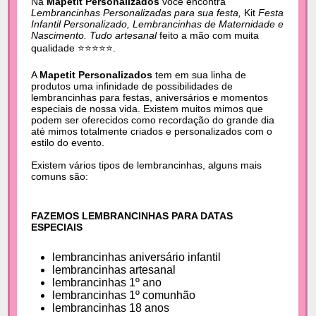
Na
Mapetit Personalizados
você encontra
Lembrancinhas Personalizadas para sua festa,
Kit
Festa
Infantil Personalizado, Lembrancinhas de Maternidade e
Nascimento. Tudo artesanal
feito a mão com muita
qualidade ⭐⭐⭐⭐⭐.
A
Mapetit Personalizados
tem em sua linha de
produtos uma infinidade de possibilidades de
lembrancinhas para festas, aniversários e momentos
especiais de nossa vida. Existem muitos mimos que
podem ser oferecidos como recordação do grande dia
até mimos totalmente criados e personalizados com o
estilo do evento.
Existem vários tipos de lembrancinhas, alguns mais
comuns são:
FAZEMOS LEMBRANCINHAS PARA DATAS
ESPECIAIS
lembrancinhas aniversário infantil
lembrancinhas artesanal
lembrancinhas 1º ano
lembrancinhas 1º comunhão
lembrancinhas 18 anos