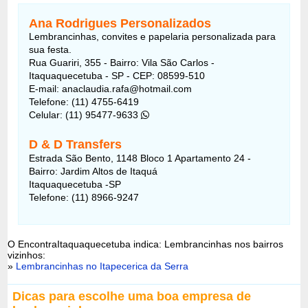
Ana Rodrigues Personalizados
Lembrancinhas, convites e papelaria personalizada para
sua festa.
Rua Guariri, 355 - Bairro: Vila São Carlos -
Itaquaquecetuba - SP - CEP: 08599-510
E-mail: anaclaudia.rafa@hotmail.com
Telefone: (11) 4755-6419
Celular: (11) 95477-9633
D & D Transfers
Estrada São Bento, 1148 Bloco 1 Apartamento 24 -
Bairro: Jardim Altos de Itaquá
Itaquaquecetuba -SP
Telefone: (11) 8966-9247
O EncontraItaquaquecetuba indica: Lembrancinhas nos bairros
vizinhos:
»
Lembrancinhas no Itapecerica da Serra
Dicas para escolhe uma boa empresa de