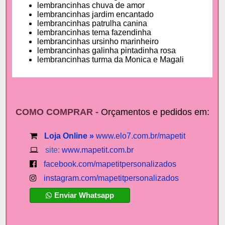
lembrancinhas chuva de amor
lembrancinhas jardim encantado
lembrancinhas patrulha canina
lembrancinhas tema fazendinha
lembrancinhas ursinho marinheiro
lembrancinhas galinha pintadinha rosa
lembrancinhas turma da Monica e Magali
COMO COMPRAR -
Orçamentos e pedidos em:
Loja Online »
www.elo7.com.br/mapetit
site:
www.mapetit.com.br
facebook.com/mapetitpersonalizados
instagram.com/mapetitpersonalizados
Enviar Whatsapp