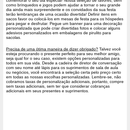
comemorar o seu dia especial! Nossa seleção de favores, bem
como brinquedos e jogos podem ajudar a tornar o seu grande
dia ainda mais surpreendente e os convidados da sua festa
terão lembranças de uma ocasião divertida! Definir itens em
sacos favor ou colocá-los em mesas de festa para os hóspedes
para pegar e desfrutar. Pegue um banner para uma decoração
personalizada que pode criar divertidas fotos e colocar alguns
adesivos personalizados em embalagens de pirulito para
sacolas.
Precisa de uma ótima maneira de dizer obrigado?
Talvez você
esteja procurando o presente perfeito para seu melhor amigo,
seja qual for o seu caso, existem opções personalizadas para
todos em sua vida. Desde a cadeira de diretor de conversação
com seu nome até lápis para os suprimentos de sala de aula
ou negócios, você encontrará a seleção certa pelo preço certo
em todas as nossas escolhas personalizadas. Lembre-se, não
cobramos taxas de personalização adicionais, portanto, compre
sem taxas adicionais, sem ter que considerar cobranças
adicionais em seus presentes e suprimentos.