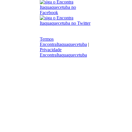
Termos
EncontraItaquaquecetuba
|
Privacidade
EncontraItaquaquecetuba