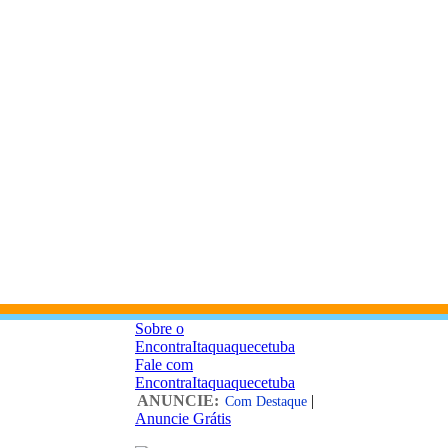
Sobre o
EncontraItaquaquecetuba
Fale com
EncontraItaquaquecetuba
ANUNCIE:
|
Com Destaque
Anuncie Grátis