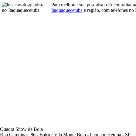
Para melhorar sua pesquisa o EncontraItaq
Itaquaquecetuba
e região, com telefones no 
Quadra Show de Bola
Rua Campinas, 86 - Bairro: Vila Monte Belo - Itaquaquecetuba - SP