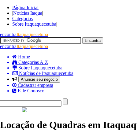
Página Inicial
|
Notícias Itaqua
|
Categorias
|
Sobre Itaquaquecetuba
|
encontra
Itaquaquecetuba
encontra
Itaquaquecetuba
Home
Categorias A-Z
Sobre Itaquaquecetuba
Notícias de Itaquaquecetuba
Anuncie seu negócio
Cadastrar empresa
Fale Conosco
Locação de Quadras em Itaquaq