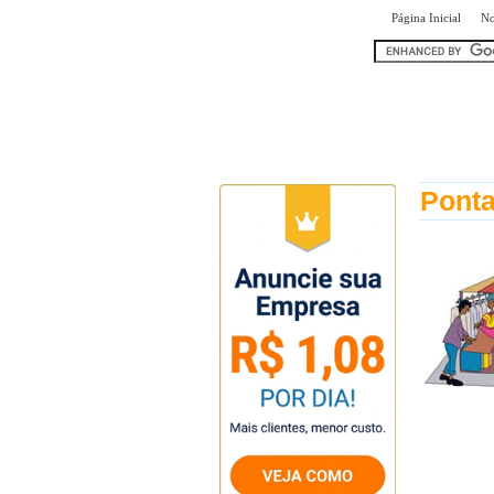
|
Página Inicial
No
encontr
Ponta