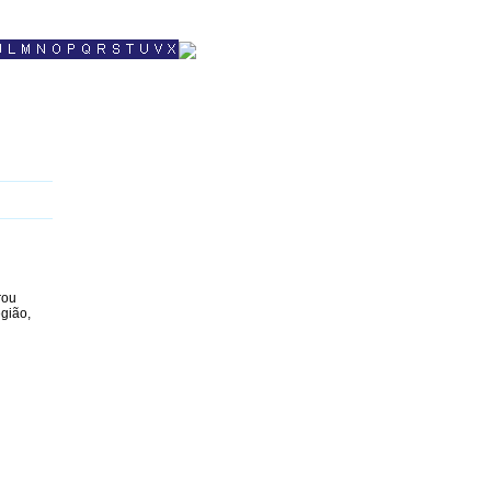
rou
gião,