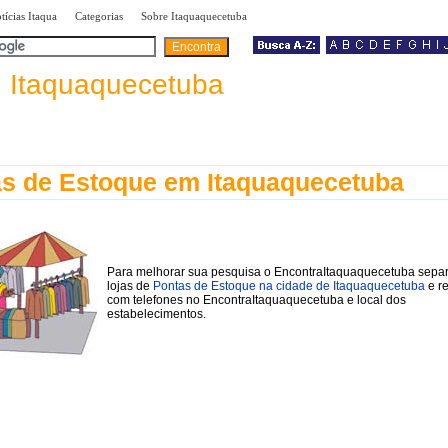
|
|
|
tícias Itaqua
Categorias
Sobre Itaquaquecetuba
a
Itaquaquecetuba
s de Estoque em Itaquaquecetuba
Para melhorar sua pesquisa o EncontraItaquaquecetuba sepa
lojas de
Pontas de Estoque na cidade de Itaquaquecetuba
e re
com telefones no EncontraItaquaquecetuba e local dos
estabelecimentos.